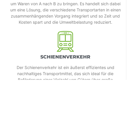
um Waren von A nach B zu bringen. Es handelt sich dabei
um eine Lösung, die verschiedene Transportarten in einen
zusammenhängenden Vorgang integriert und so Zeit und
Kosten spart und die Umweltbelastung reduziert.
SCHIENENVERKEHR
Der Schienenverkehr ist ein äußerst effizientes und
nachhaltiges Transportmittel, das sich ideal für die
Beförderung einer Vielzahl von Gütern über große
Entfernungen eignet. Dank unserer Spezialisierung auf den
Schienentransport können wir Ihnen einen zuverlässigen
und umfassenden Frachtlieferdienst anbieten.