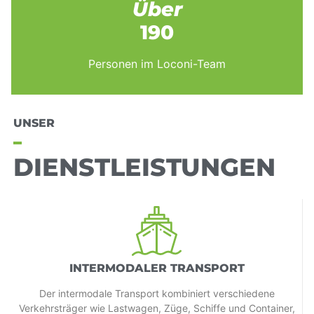
Über
190
Personen im Loconi-Team
UNSER
DIENSTLEISTUNGEN
INTERMODALER TRANSPORT
Der intermodale Transport kombiniert verschiedene
Verkehrsträger wie Lastwagen, Züge, Schiffe und Container,