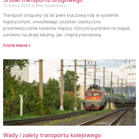
13 marca, 2024
Brak komentarzy
Transport drogowy od lat pełni kluczową rolę w systemie
logistycznym, umożliwiając szybkie i elastyczne
przemieszczanie towarów między różnymi punktami na mapie,
zarówno na skalę lokalną, jak i międzynarodową.
Czytaj więcej »
Wady i zalety transportu kolejowego