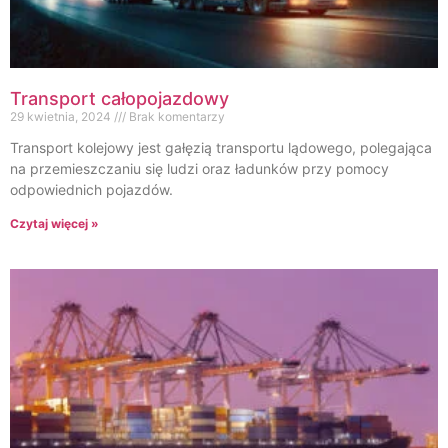
Transport całopojazdowy
29 kwietnia, 2024
Brak komentarzy
Transport kolejowy jest gałęzią transportu lądowego, polegająca
na przemieszczaniu się ludzi oraz ładunków przy pomocy
odpowiednich pojazdów.
Czytaj więcej »