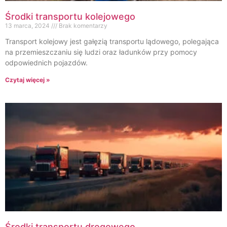
Środki transportu kolejowego
13 marca, 2024
Brak komentarzy
Transport kolejowy jest gałęzią transportu lądowego, polegająca
na przemieszczaniu się ludzi oraz ładunków przy pomocy
odpowiednich pojazdów.
Czytaj więcej »
Środki transportu drogowego