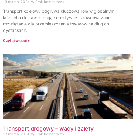
13 marca, 2024
Brak komentarzy
Transport kolejowy odgrywa kluczową rolę w globalnym
łańcuchu dostaw, oferując efektywne i zrównoważone
rozwiązanie dla przemieszczania towarów na długich
dystansach.
Czytaj więcej »
Transport drogowy – wady i zalety
13 marca, 2024
Brak komentarzy