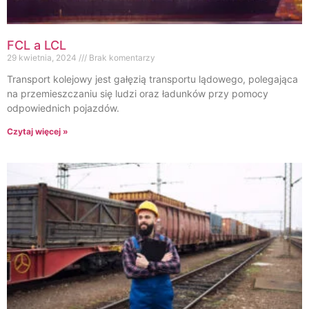
FCL a LCL
29 kwietnia, 2024
Brak komentarzy
Transport kolejowy jest gałęzią transportu lądowego, polegająca
na przemieszczaniu się ludzi oraz ładunków przy pomocy
odpowiednich pojazdów.
Czytaj więcej »